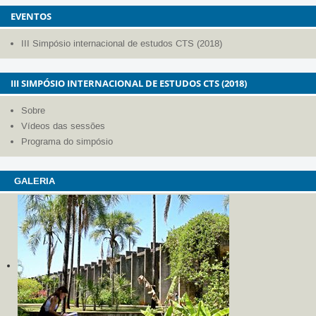
EVENTOS
III Simpósio internacional de estudos CTS (2018)
III SIMPÓSIO INTERNACIONAL DE ESTUDOS CTS (2018)
Sobre
Vídeos das sessões
Programa do simpósio
GALERIA