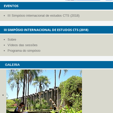
EVENTOS
III Simpósio internacional de estudos CTS (2018)
III SIMPÓSIO INTERNACIONAL DE ESTUDOS CTS (2018)
Sobre
Vídeos das sessões
Programa do simpósio
GALERIA